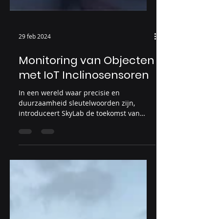
29 feb 2024
Monitoring van Objecten
met IoT Inclinosensoren
In een wereld waar precisie en
duurzaamheid sleutelwoorden zijn,
introduceert SkyLab de toekomst van
objectmonitoring. Met geavanceerde...