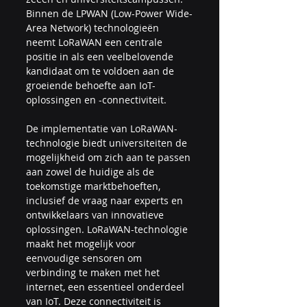
Binnen de LPWAN (Low-Power Wide-
Area Network) technologieën 
neemt LoRaWAN een centrale 
positie in als een veelbelovende 
kandidaat om te voldoen aan de 
groeiende behoefte aan IoT-
oplossingen en -connectiviteit.
De implementatie van LoRaWAN-
technologie biedt universiteiten de 
mogelijkheid om zich aan te passen 
aan zowel de huidige als de 
toekomstige marktbehoeften, 
inclusief de vraag naar experts en 
ontwikkelaars van innovatieve 
oplossingen. LoRaWAN-technologie 
maakt het mogelijk voor 
eenvoudige sensoren om 
verbinding te maken met het 
internet, een essentieel onderdeel 
van IoT. Deze connectiviteit is 