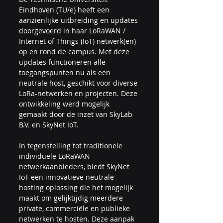
Eindhoven (TU/e) heeft een 
aanzienlijke uitbreiding en updates 
doorgevoerd in haar LoRaWAN / 
Internet of Things (IoT) netwerk(en) 
op en rond de campus. Met deze 
updates functioneren alle 
toegangspunten nu als een 
neutrale host, geschikt voor diverse 
LoRa-netwerken en projecten. Deze 
ontwikkeling werd mogelijk 
gemaakt door de inzet van SkyLab 
B.V. en SkyNet IoT.
In tegenstelling tot traditionele 
individuele LoRaWAN 
netwerkaanbieders, biedt SkyNet 
IoT een innovatieve neutrale 
hosting oplossing die het mogelijk 
maakt om gelijktijdig meerdere 
private, commerciële en publieke 
netwerken te hosten. Deze aanpak 