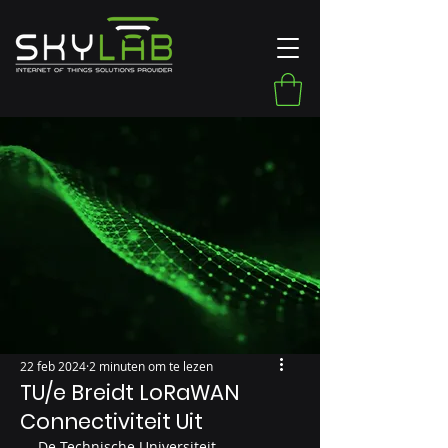
22 feb 2024
2 minuten om te lezen
TU/e Breidt LoRaWAN
Connectiviteit Uit
De Technische Universiteit 