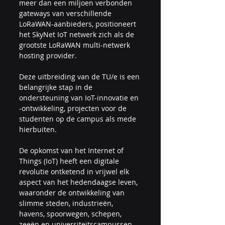
meer dan een miljoen verbonden 
gateways van verschillende 
LoRaWAN-aanbieders, positioneert 
het SkyNet IoT netwerk zich als de 
grootste LoRaWAN multi-netwerk 
hosting provider.
Deze uitbreiding van de TU/e is een 
belangrijke stap in de 
ondersteuning van IoT-innovatie en 
-ontwikkeling, projecten voor de 
studenten op de campus als mede 
hierbuiten.
De opkomst van het Internet of 
Things (IoT) heeft een digitale 
revolutie ontketend in vrijwel elk 
aspect van het hedendaagse leven, 
waaronder de ontwikkeling van 
slimme steden, industrieën, 
havens, spoorwegen, schepen, 
zeeën en universiteitscampussen. 