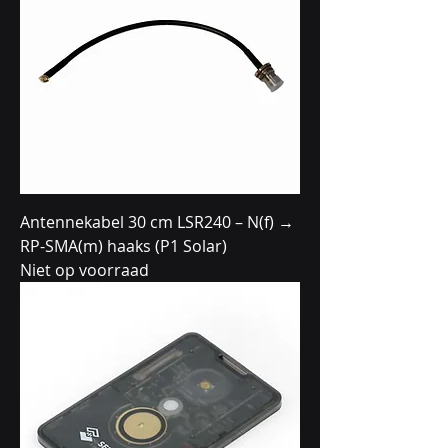
Antennekabel 30 cm LSR240 – N(f) →
RP-SMA(m) haaks (P1 Solar)
Niet op voorraad