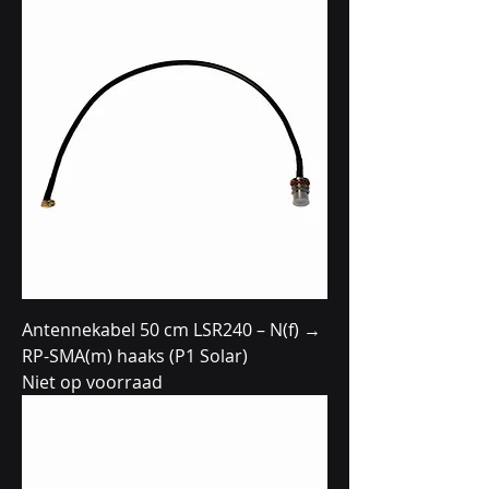
Antennekabel 50 cm LSR240 – N(f) →
RP-SMA(m) haaks (P1 Solar)
Niet op voorraad