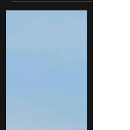
Roaming Netwerk Provider. SkyNet...