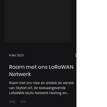
9 dec 2023
Roam met ons LoRaWAN
Netwerk
Roam met ons mee en ontdek de wereld
van SkyNet IoT, de toonaangevende
LoRaWAN Multi-Netwerk Hosting en