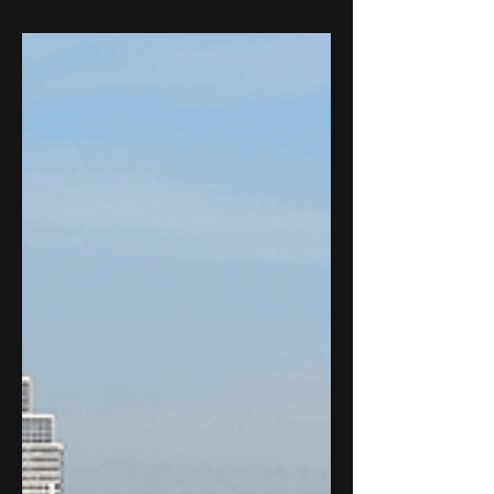
schade tijdens het aanmeren. Deze...