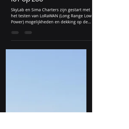
26 mei 2020
IoT op Zee
SkyLab en Sima Charters zijn gestart met
het testen van LoRaWAN (Long Range Low
Power) mogelijkheden en dekking op de
Noordzee. SkyLab...