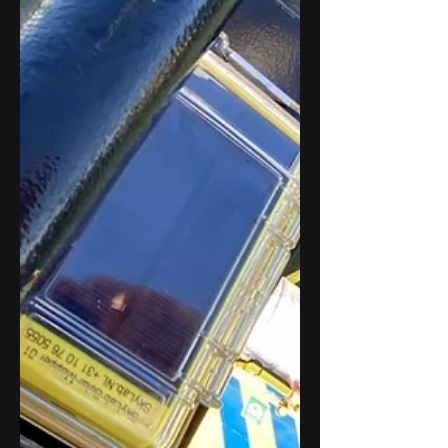
vochtigheid, CO2-niveaus en
barometrische druk meten. Hiermee
krijgen...