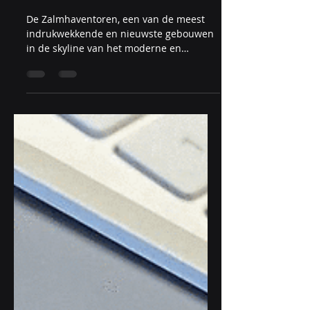
De Zalmhaventoren:
Hoogste residentiële
slimme gebouw in
Rotterdam - Nederland
De Zalmhaventoren, een van de meest
indrukwekkende en nieuwste gebouwen
in de skyline van het moderne en
innovatieve Gemeente Rotterdam -...