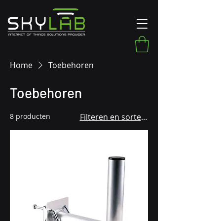
Home
Toebehoren
Toebehoren
8 producten
Filteren en sorteren