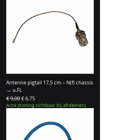
Antenne pigtail 17,5 cm – N(f) chassis
→ u.FL
Normale prijs
Verkoopprijs
€ 9,00
€ 6,75
Actie (Korting zichtbaar bij afrekenen)