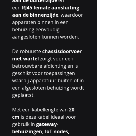
aan de buitenzijde
en
een
RJ45 female aansluiting
aan de binnenzijde
, waardoor
apparaten binnen in een
behuizing eenvoudig
aangesloten kunnen worden.
De robuuste
chassisdoorvoer
met wartel
zorgt voor een
betrouwbare afdichting en is
geschikt voor toepassingen
waarbij apparatuur buiten of in
een afgesloten behuizing wordt
geplaatst.
Met een kabellengte van
20
cm
is deze kabel ideaal voor
gebruik in
gateway-
behuizingen, IoT nodes,