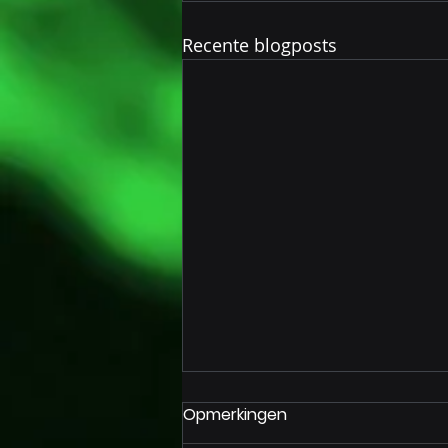
Recente blogposts
Opmerkingen