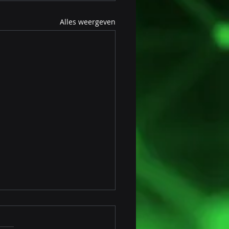
Alles weergeven