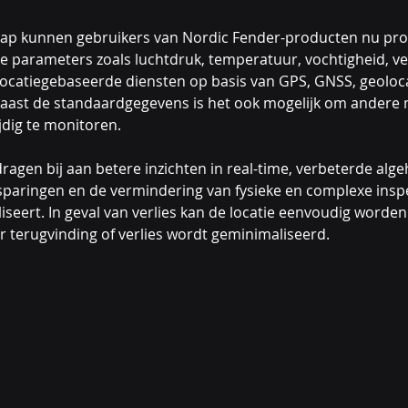
hap kunnen gebruikers van Nordic Fender-producten nu profi
ke parameters zoals luchtdruk, temperatuur, vochtigheid, ve
en locatiegebaseerde diensten op basis van GPS, GNSS, geoloc
ast de standaardgegevens is het ook mogelijk om andere mi
ijdig te monitoren.
ragen bij aan betere inzichten in real-time, verbeterde algeh
sparingen en de vermindering van fysieke en complexe inspe
seert. In geval van verlies kan de locatie eenvoudig worden
terugvinding of verlies wordt geminimaliseerd.