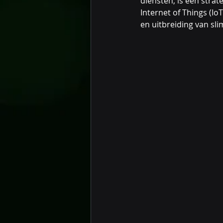
diensten, is een stra
Internet of Things (Io
en uitbreiding van sl