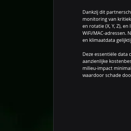
Dankzij dit partnersc
monitoring van kritie
en rotatie (X, Y, Z), 
WiFi/MAC-adressen. Na
en klimaatdata gelijkt
Deze essentiële data d
aanzienlijke kostenbe
milieu-impact minimali
waardoor schade door 