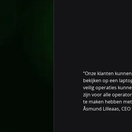
“Onze klanten kunnen 
bekijken op een laptop
veilig operaties kunne
zijn voor alle operat
te maken hebben met t
Åsmund Lilleaas, CEO 