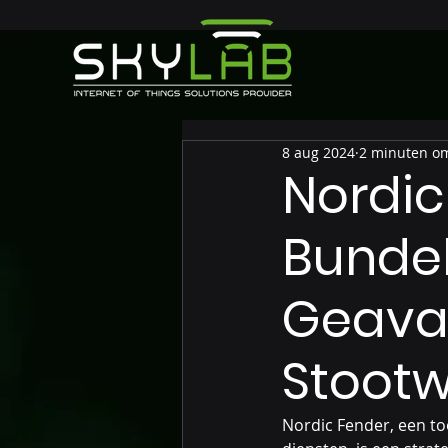
8 aug 2024
2 minuten om
Nordic
Bundel
Geava
Stootwi
Nordic Fender, een to