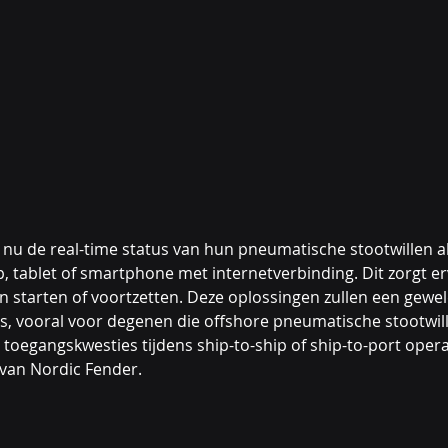
nu de real-time status van hun pneumatische stootwillen alt
, tablet of smartphone met internetverbinding. Dit zorgt er
n starten of voortzetten. Deze oplossingen zullen een gewel
ors, vooral voor degenen die offshore pneumatische stootwil
oegangskwesties tijdens ship-to-ship of ship-to-port operat
van Nordic Fender.