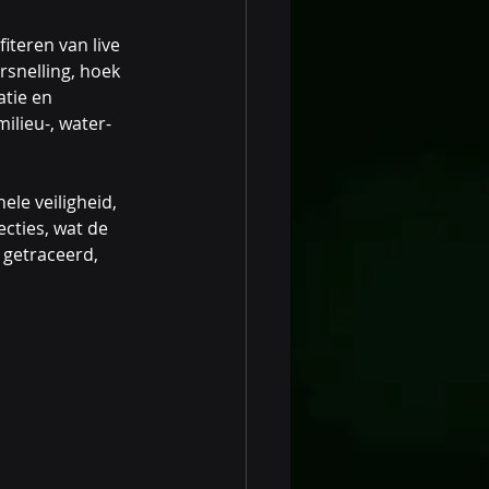
teren van live 
rsnelling, hoek 
atie en 
lieu-, water- 
ele veiligheid, 
cties, wat de 
 getraceerd, 