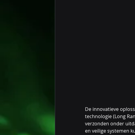
De innovatieve oplos
technologie (Long Ran
verzonden onder uitd
en veilige systemen k