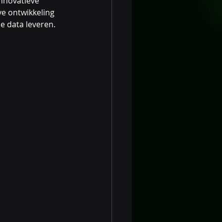
nnovatieve 
ve ontwikkeling 
e data leveren.