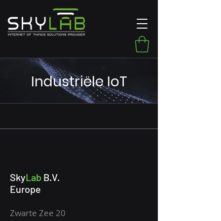
Industriële IoT
Sky
Lab
B.V.
Europe
Zwarte Zee 20