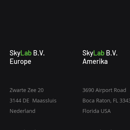
Sky
Lab
B.V.
Sky
Lab
B.V.
Europe
Amerika
Zwarte Zee 20
3690 Airport Road
3144 DE Maassluis
Boca Raton, FL 334
Nederland
Florida USA