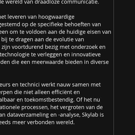
de wereld van draadloze communicatie.
 het leveren van hoogwaardige
gestemd op de specifieke behoeften van
lleen om te voldoen aan de huidige eisen van
bij te dragen aan de evolutie van
zijn voortdurend bezig met onderzoek en
technologie te verleggen en innovatieve
eden die een meerwaarde bieden in diverse
eurs en technici werkt nauw samen met
pen die niet alleen efficiënt en
albaar en toekomstbestendig. Of het nu
ationele processen, het vergroten van de
van dataverzameling en -analyse, Skylab is
teeds meer verbonden wereld.