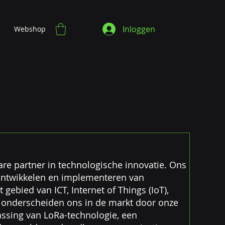
Inloggen
Webshop
der
re partner in technologische innovatie. Ons
t ontwikkelen en implementeren van
ebied van ICT, Internet of Things (IoT),
 onderscheiden ons in de markt door onze
assing van LoRa-technologie, een