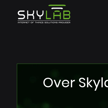
Internet of Thi
Over Skyl