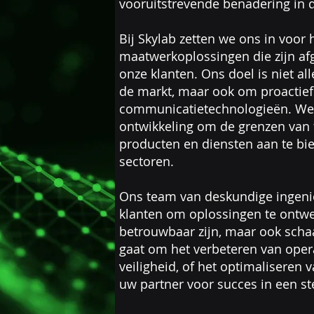
vooruitstrevende benadering in 
Bij Skylab zetten we ons in voor
maatwerkoplossingen die zijn af
onze klanten. Ons doel is niet a
de markt, maar ook om proactief 
communicatietechnologieën. We 
ontwikkeling om de grenzen van 
producten en diensten aan te bi
sectoren.
Ons team van deskundige ingeni
klanten om oplossingen te ontwer
betrouwbaar zijn, maar ook scha
gaat om het verbeteren van oper
veiligheid, of het optimaliseren 
uw partner voor succes in een s