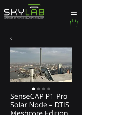
SenseCAP P1-Pro
Solar Node – DTIS
Meshcore Edition