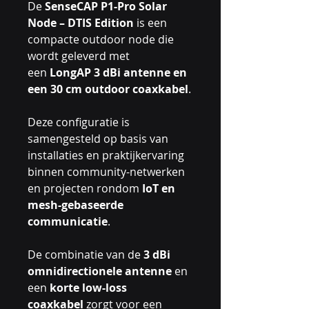
De
SenseCAP P1-Pro Solar
Node – DTIS Edition
is een
compacte outdoor node die
wordt geleverd met
een
LongAP 3 dBi antenne en
een 30 cm outdoor coaxkabel
.
Deze configuratie is
samengesteld op basis van
installaties en praktijkervaring
binnen community-netwerken
en projecten rondom
IoT en
mesh-gebaseerde
communicatie
.
De combinatie van de
3 dBi
omnidirectionele antenne
en
een
korte low-loss
coaxkabel
zorgt voor een