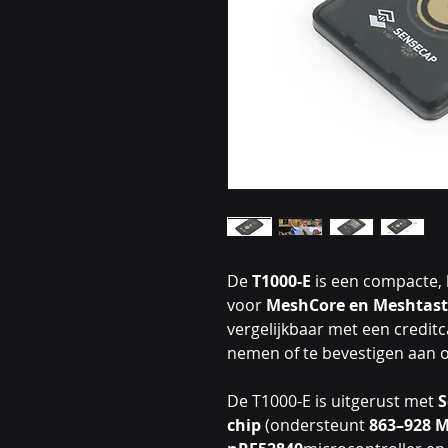
De
T1000-E
is een compacte,
voor
MeshCore en Meshtast
vergelijkbaar met een credit
nemen of te bevestigen aan o
De T1000-E is uitgerust met
S
chip
(ondersteunt
863–928 