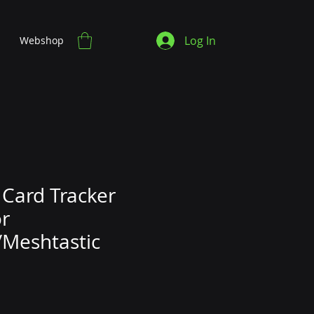
Log In
Webshop
Card Tracker
or
Meshtastic